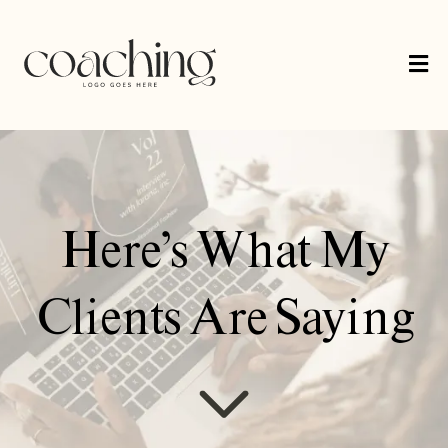
Here’s What My
Clients Are Saying