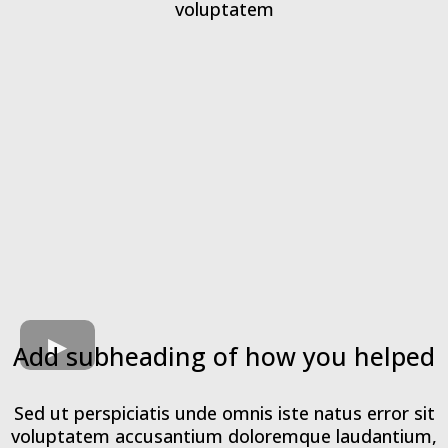
voluptatem
Add subheading of how you helped
Sed ut perspiciatis unde omnis iste natus error sit
voluptatem accusantium doloremque laudantium,