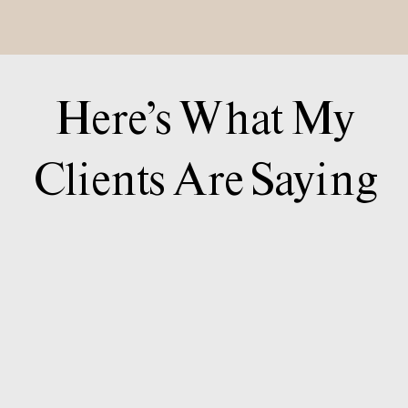
Here’s What My
Clients Are Saying